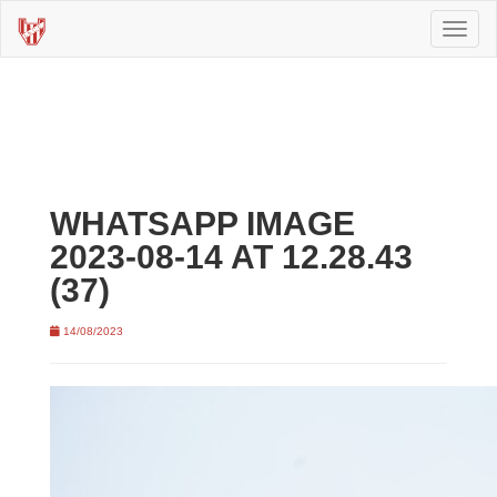
Toggl
naviga
WHATSAPP IMAGE
2023-08-14 AT 12.28.43
(37)
14/08/2023