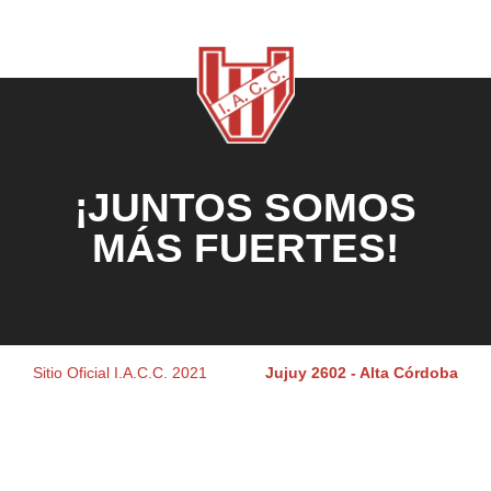
¡JUNTOS SOMOS
MÁS FUERTES!
Sitio Oficial I.A.C.C. 2021
Jujuy 2602 - Alta Córdoba