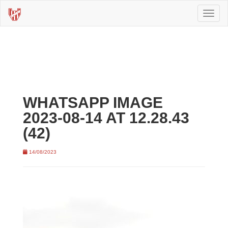
Toggl
naviga
WHATSAPP IMAGE
2023-08-14 AT 12.28.43
(42)
14/08/2023