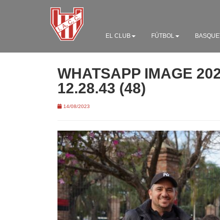
EL CLUB
FÚTBOL
BASQUE
WHATSAPP IMAGE 2023
12.28.43 (48)
14/08/2023