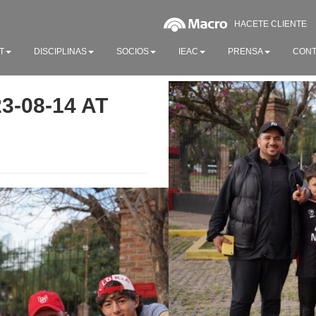
HACETE CLIENTE
T
DISCIPLINAS
SOCIOS
IEAC
PRENSA
CONT
-08-14 AT