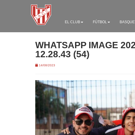
EL CLUB
FÚTBOL
BASQUE
WHATSAPP IMAGE 2023
12.28.43 (54)
14/08/2023