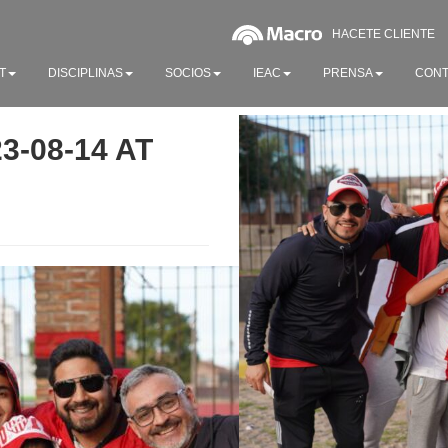
HACETE CLIENTE
T
DISCIPLINAS
SOCIOS
IEAC
PRENSA
CONT
-08-14 AT