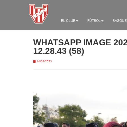
EL CLUB
FÚTBOL
BASQUE
WHATSAPP IMAGE 2023
12.28.43 (58)
14/08/2023