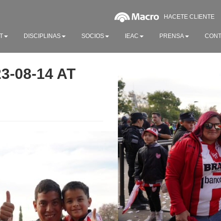
HACETE CLIENTE
T
DISCIPLINAS
SOCIOS
IEAC
PRENSA
CONT
-08-14 AT