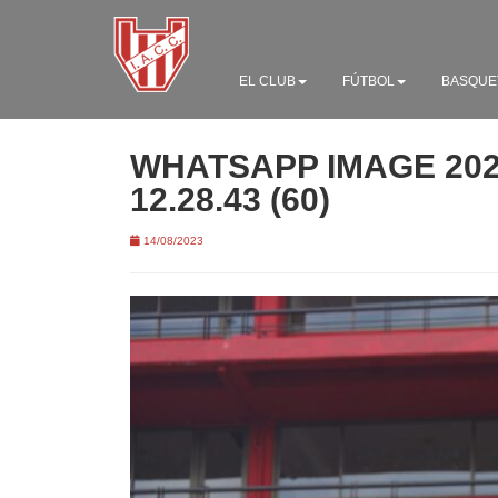
EL CLUB
FÚTBOL
BASQUE
WHATSAPP IMAGE 2023
12.28.43 (60)
14/08/2023