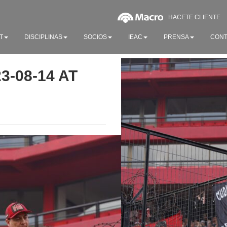
HACETE CLIENTE
T
DISCIPLINAS
SOCIOS
IEAC
PRENSA
CONT
-08-14 AT