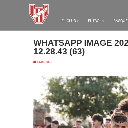
EL CLUB
FÚTBOL
BASQUE
WHATSAPP IMAGE 2023
12.28.43 (63)
14/08/2023