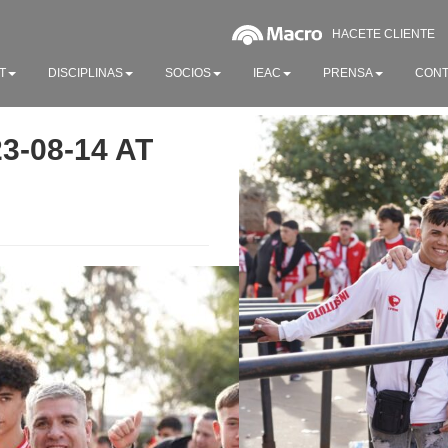
HACETE CLIENTE
T
DISCIPLINAS
SOCIOS
IEAC
PRENSA
CONT
-08-14 AT