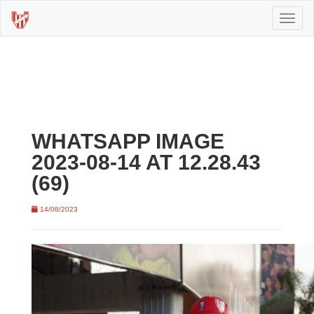
Toggl
naviga
WHATSAPP IMAGE
2023-08-14 AT 12.28.43
(69)
14/08/2023