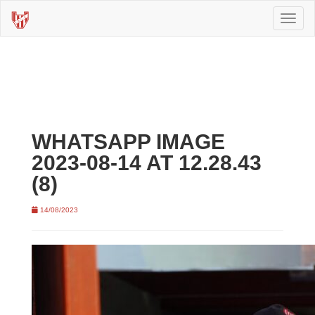
Toggl
naviga
WHATSAPP IMAGE
2023-08-14 AT 12.28.43
(8)
14/08/2023