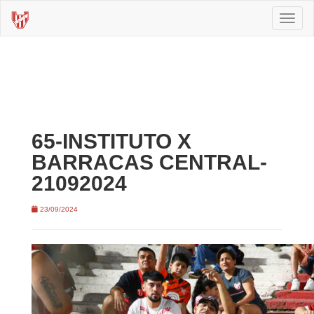
Toggl
naviga
65-INSTITUTO X
BARRACAS CENTRAL-
21092024
23/09/2024