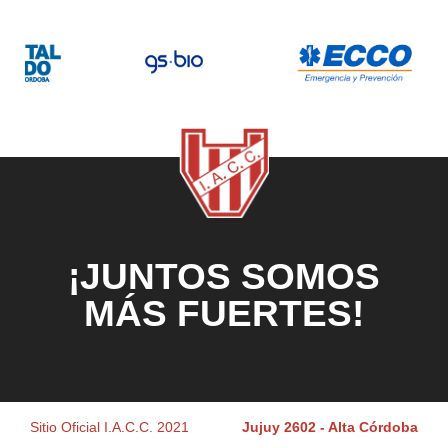
¡JUNTOS SOMOS
MÁS FUERTES!
Sitio Oficial I.A.C.C. 2021
Jujuy 2602 - Alta Córdoba