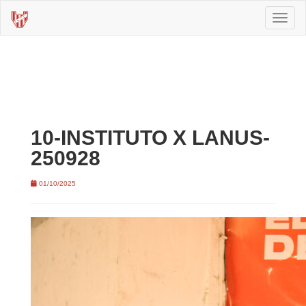
Toggl
naviga
10-INSTITUTO X LANUS-
250928
01/10/2025