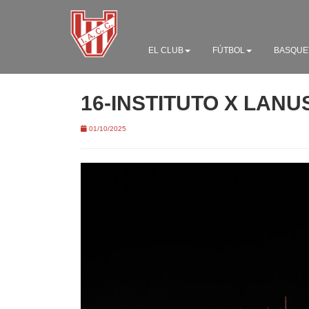
EL CLUB
FÚTBOL
BASQUE
16-INSTITUTO X LANU
01/10/2025