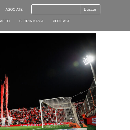
ASOCIATE
ACTO
GLORIA MANÍA
PODCAST