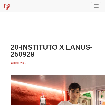
Toggl
naviga
20-INSTITUTO X LANUS-
250928
01/10/2025