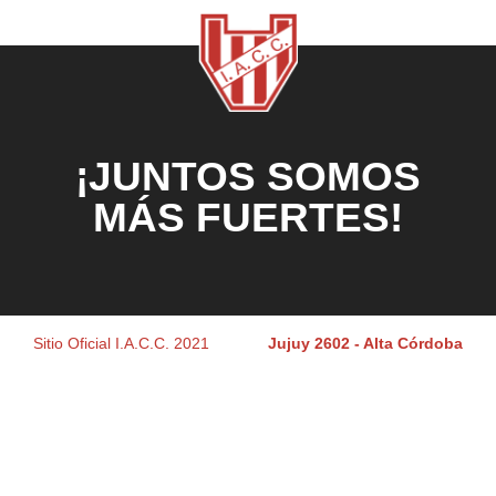
¡JUNTOS SOMOS
MÁS FUERTES!
Sitio Oficial I.A.C.C. 2021
Jujuy 2602 - Alta Córdoba