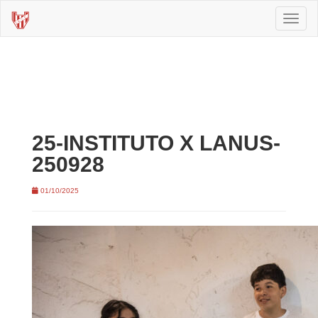
Toggl
naviga
25-INSTITUTO X LANUS-
250928
01/10/2025