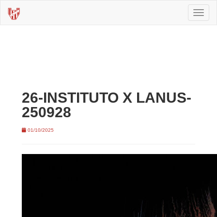
Toggl
naviga
26-INSTITUTO X LANUS-
250928
01/10/2025