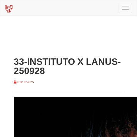
Toggl
naviga
33-INSTITUTO X LANUS-
250928
01/10/2025