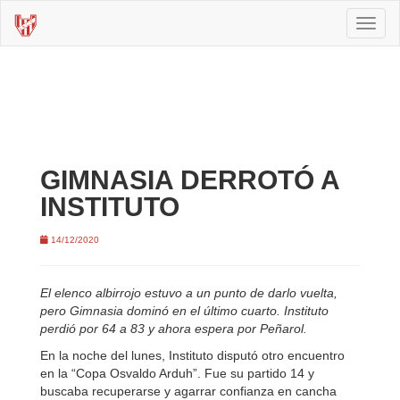
Toggl
naviga
GIMNASIA DERROTÓ A
INSTITUTO
14/12/2020
El elenco albirrojo estuvo a un punto de darlo vuelta,
pero Gimnasia dominó en el último cuarto. Instituto
perdió por 64 a 83 y ahora espera por Peñarol.
En la noche del lunes, Instituto disputó otro encuentro
en la “Copa Osvaldo Arduh”. Fue su partido 14 y
buscaba recuperarse y agarrar confianza en cancha