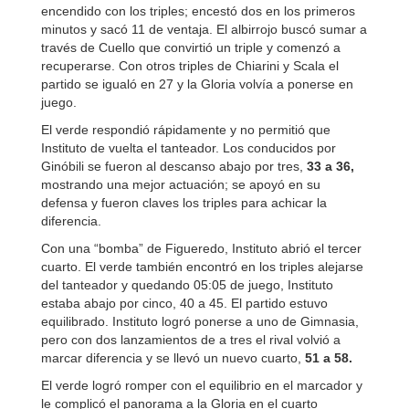
encendido con los triples; encestó dos en los primeros
minutos y sacó 11 de ventaja. El albirrojo buscó sumar a
través de Cuello que convirtió un triple y comenzó a
recuperarse. Con otros triples de Chiarini y Scala el
partido se igualó en 27 y la Gloria volvía a ponerse en
juego.
El verde respondió rápidamente y no permitió que
Instituto de vuelta el tanteador. Los conducidos por
Ginóbili se fueron al descanso abajo por tres,
33 a 36,
mostrando una mejor actuación; se apoyó en su
defensa y fueron claves los triples para achicar la
diferencia.
Con una “bomba” de Figueredo, Instituto abrió el tercer
cuarto. El verde también encontró en los triples alejarse
del tanteador y quedando 05:05 de juego, Instituto
estaba abajo por cinco, 40 a 45. El partido estuvo
equilibrado. Instituto logró ponerse a uno de Gimnasia,
pero con dos lanzamientos de a tres el rival volvió a
marcar diferencia y se llevó un nuevo cuarto,
51 a 58.
El verde logró romper con el equilibrio en el marcador y
le complicó el panorama a la Gloria en el cuarto