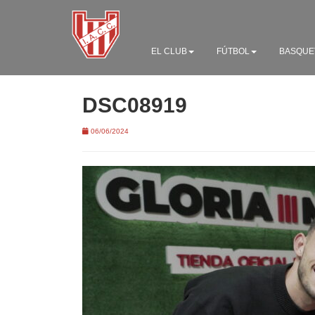
EL CLUB
FÚTBOL
BASQUE
DSC08919
06/06/2024