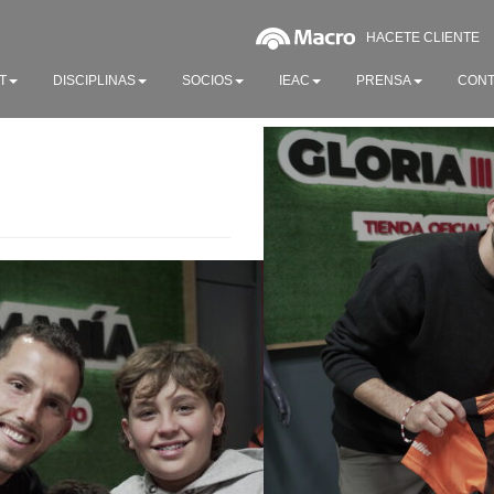
HACETE CLIENTE
T
DISCIPLINAS
SOCIOS
IEAC
PRENSA
CONT