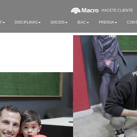
HACETE CLIENTE
T
DISCIPLINAS
SOCIOS
IEAC
PRENSA
CONT