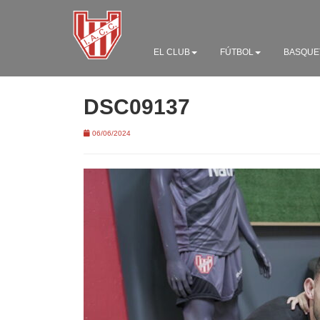
EL CLUB
FÚTBOL
BASQUE
DSC09137
06/06/2024