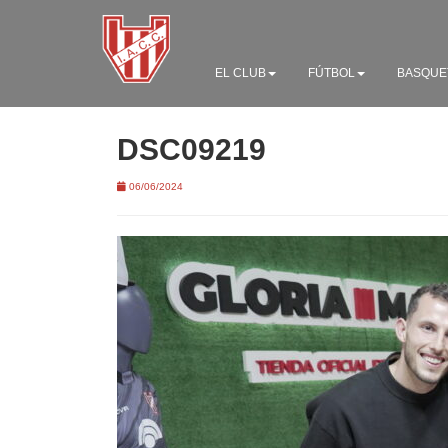
EL CLUB
FÚTBOL
BASQUE
DSC09219
06/06/2024