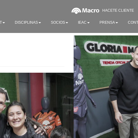
HACETE CLIENTE
T
DISCIPLINAS
SOCIOS
IEAC
PRENSA
CONT