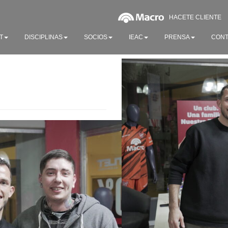
HACETE CLIENTE
T
DISCIPLINAS
SOCIOS
IEAC
PRENSA
CONT