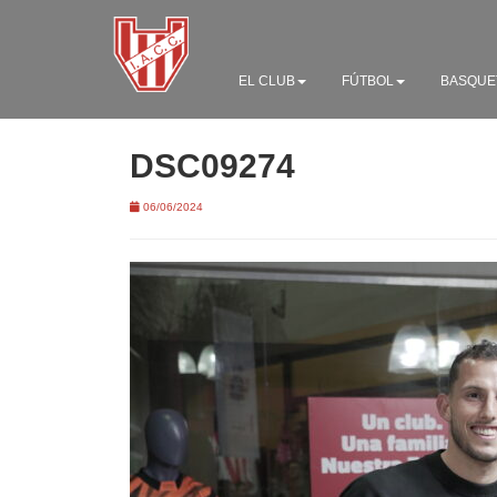
EL CLUB
FÚTBOL
BASQUE
DSC09274
06/06/2024