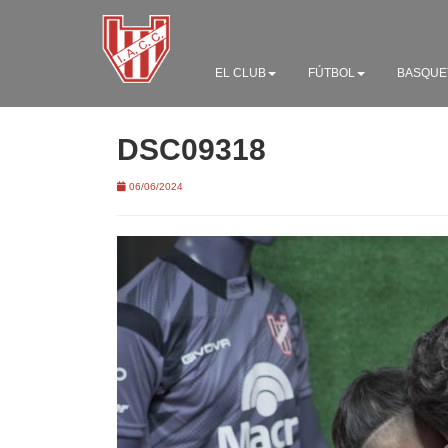
EL CLUB
FÚTBOL
BASQUE
DSC09318
06/06/2024