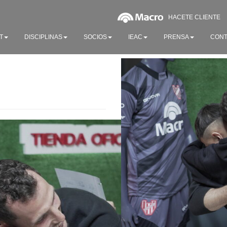
HACETE CLIENTE
T
DISCIPLINAS
SOCIOS
IEAC
PRENSA
CONT