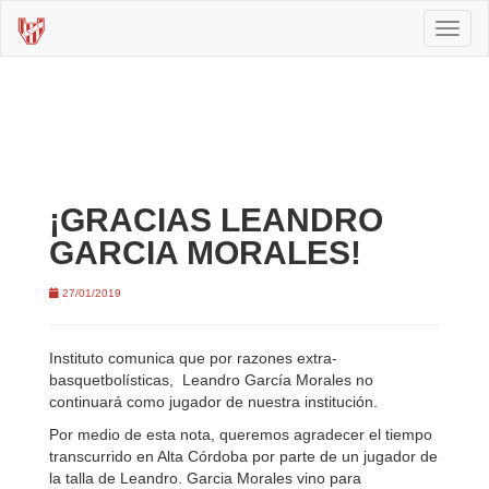
Toggl
naviga
¡GRACIAS LEANDRO
GARCIA MORALES!
27/01/2019
Instituto comunica que por razones extra-
basquetbolísticas, Leandro García Morales no
continuará como jugador de nuestra institución.
Por medio de esta nota, queremos agradecer el tiempo
transcurrido en Alta Córdoba por parte de un jugador de
la talla de Leandro. Garcia Morales vino para