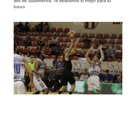
alto de Sudamérica. Te deseamos lo mejor para tu
futuro.