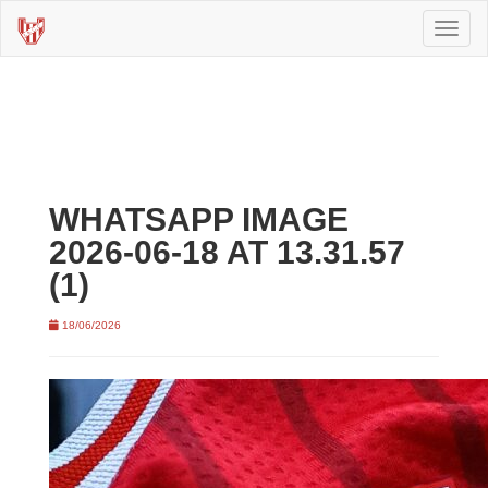
Toggl
naviga
WHATSAPP IMAGE
2026-06-18 AT 13.31.57
(1)
18/06/2026