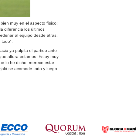
bien muy en el aspecto físico:
la diferencia los últimos
ordenar al equipo desde atrás.
 todo”.
nacio ya palpita el partido ante
que altura estamos. Estoy muy
gué lo he dicho, merece estar
Ojalá se acomode todo y luego