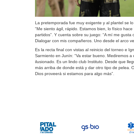
La pretemporada fue muy exigente y al plantel se lo 
“Me siento ágil, rápido. Estamos bien, lo físico hace 
partidos”. Y cuenta sobre su juego: “A mí me gusta 
Dialogar con mis compañeros. Uno desde el arco ve
Es la recta final con vistas al reinicio del torneo e Ig
Sarmiento en Junín: “Va estar bueno. Mediremos a 
ilusionado. Es un lindo club Instituto. Desde que lle
más arriba de donde está y dar otro tipo de pelea. 
Dios proveerá si estamos para algo más”.