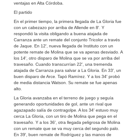
ventajas en Alta Córdoba.
El partido
En el primer tiempo, la primera llegada de La Gloria fue
con un cabezazo por arriba de Allende en 8′. Y
respondió la visita obligando a buena atajada de
Carranza ante un remate del conjunto Tricolor a través
de Jaque. En 12′, nueva llegada de Instituto con un
potente remate de Molina que se va apenas desviado. A
los 14′, otro disparo de Molina que se va por arriba del
travesaño. Cuando transcurrían 22′, una tremenda
atajada de Carranza para salvar a La Gloria. En 33′, un
buen disparo de Arce. Tapó Ramírez. Y a los 34′ probó
de media distancia Watson. Su remate se fue apenas
alto.
La Gloria avanzaba en el terreno de juego y seguía
generando oportunidades de gol, ante un rival que
agazapado salía de contragolpe. A los 34′ estuvo muy
cerca La Gloria, con un tiro de Molina que pega en el
travesaño. Y a los 36′, otra llegada peligrosa de Molina
con un remate que se va muy cerca del segundo palo.
En 39′, buen remate de Rodríguez y las manos de