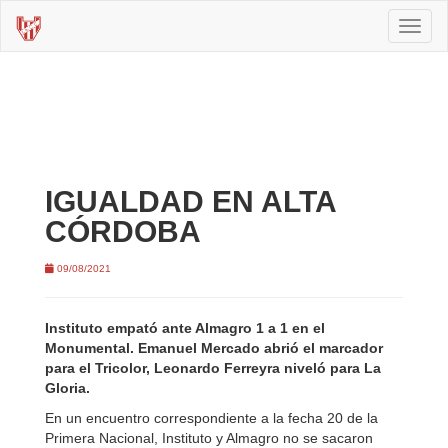
Toggl
naviga
IGUALDAD EN ALTA
CÓRDOBA
09/08/2021
Instituto empató ante Almagro 1 a 1 en el
Monumental. Emanuel Mercado abrió el marcador
para el Tricolor, Leonardo Ferreyra niveló para La
Gloria.
En un encuentro correspondiente a la fecha 20 de la
Primera Nacional, Instituto y Almagro no se sacaron