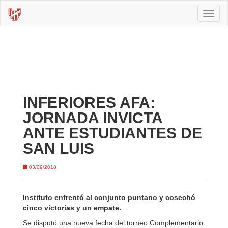
Toggl
naviga
INFERIORES AFA:
JORNADA INVICTA
ANTE ESTUDIANTES DE
SAN LUIS
03/09/2018
Instituto enfrentó al conjunto puntano y cosechó
cinco victorias y un empate.
Se disputó una nueva fecha del torneo Complementario