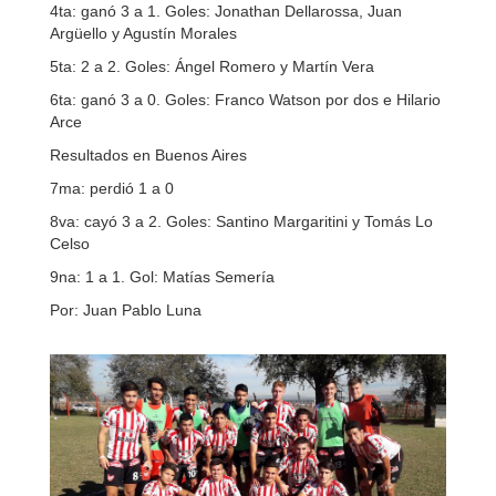
4ta: ganó 3 a 1. Goles: Jonathan Dellarossa, Juan
Argüello y Agustín Morales
5ta: 2 a 2. Goles: Ángel Romero y Martín Vera
6ta: ganó 3 a 0. Goles: Franco Watson por dos e Hilario
Arce
Resultados en Buenos Aires
7ma: perdió 1 a 0
8va: cayó 3 a 2. Goles: Santino Margaritini y Tomás Lo
Celso
9na: 1 a 1. Gol: Matías Semería
Por: Juan Pablo Luna