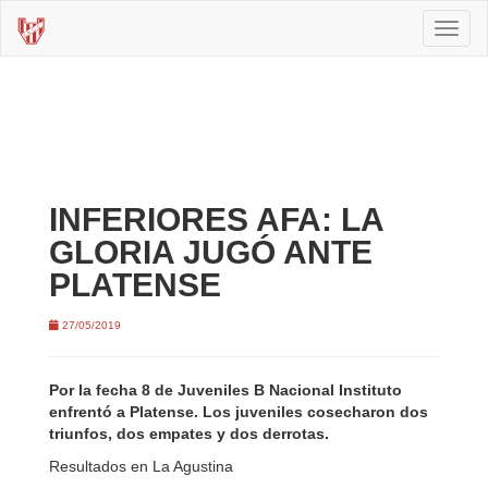
Toggl
naviga
INFERIORES AFA: LA
GLORIA JUGÓ ANTE
PLATENSE
27/05/2019
Por la fecha 8 de Juveniles B Nacional Instituto
enfrentó a Platense. Los juveniles cosecharon dos
triunfos, dos empates y dos derrotas.
Resultados en La Agustina