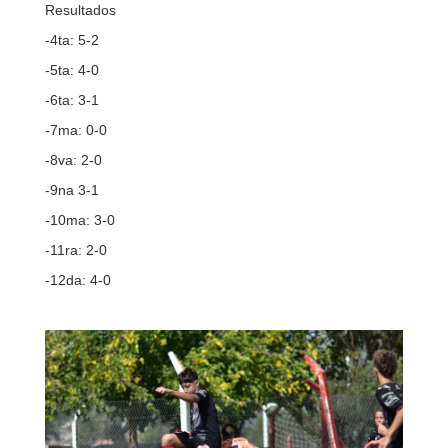
Resultados
‐4ta: 5-2
‐5ta: 4-0
‐6ta: 3-1
‐7ma: 0-0
‐8va: 2-0
‐9na 3-1
‐10ma: 3-0
‐11ra: 2-0
‐12da: 4-0