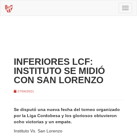
Toggl
naviga
INFERIORES LCF:
INSTITUTO SE MIDIÓ
CON SAN LORENZO
27/04/2021
Se disputó una nueva fecha del torneo organizado
por la Liga Cordobesa y los gloriosos obtuvieron
ocho victorias y un empate.
Instituto Vs. San Lorenzo