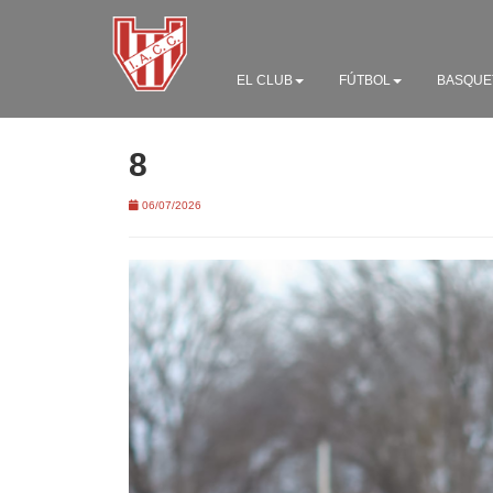
EL CLUB
FÚTBOL
BASQUE
8
06/07/2026