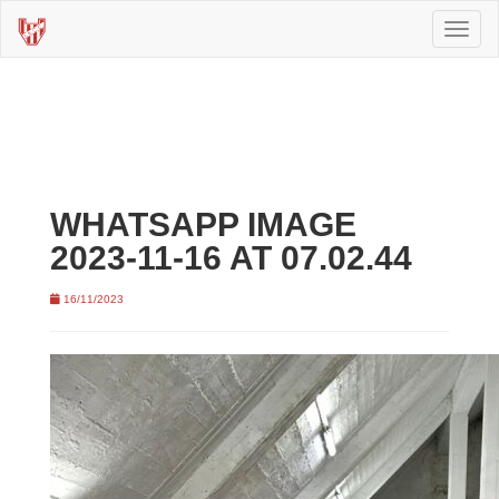
Toggl
naviga
WHATSAPP IMAGE
2023-11-16 AT 07.02.44
16/11/2023