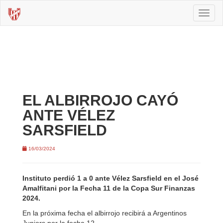
Toggl
naviga
EL ALBIRROJO CAYÓ
ANTE VÉLEZ
SARSFIELD
16/03/2024
Instituto perdió 1 a 0 ante Vélez Sarsfield en el José
Amalfitani por la Fecha 11 de la Copa Sur Finanzas
2024.
En la próxima fecha el albirrojo recibirá a Argentinos