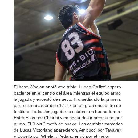
El base Whelan anotó otro triple. Luego Gallizzi esperó
paciente en el centro del área mientras el equipo armó
la jugada y encestó de nuevo. Promediando la primera
parte el marcador dice 17 a 7 en un gran encuentro de
Instituto. Todos los jugadores estaban en buena forma.
Entró Elías por Chiarini y en segundos marcó su primer
punto. El “Loku” metió de nuevo. Los cambios cantados
de Lucas Victoriano aparecieron, Amicucci por Tayavek
y Copello por Whelan. Pedano entró por el mejor