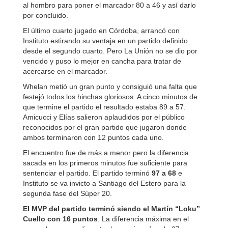
al hombro para poner el marcador 80 a 46 y así darlo
por concluido.
El último cuarto jugado en Córdoba, arrancó con
Instituto estirando su ventaja en un partido definido
desde el segundo cuarto. Pero La Unión no se dio por
vencido y puso lo mejor en cancha para tratar de
acercarse en el marcador.
Whelan metió un gran punto y consiguió una falta que
festejó todos los hinchas gloriosos. A cinco minutos de
que termine el partido el resultado estaba 89 a 57.
Amicucci y Elías salieron aplaudidos por el público
reconocidos por el gran partido que jugaron donde
ambos terminaron con 12 puntos cada uno.
El encuentro fue de más a menor pero la diferencia
sacada en los primeros minutos fue suficiente para
sentenciar el partido. El partido terminó
97 a 68
e
Instituto se va invicto a Santiago del Estero para la
segunda fase del Súper 20.
El MVP del partido terminó siendo el Martín “Loku”
Cuello con 16 puntos
. La diferencia máxima en el