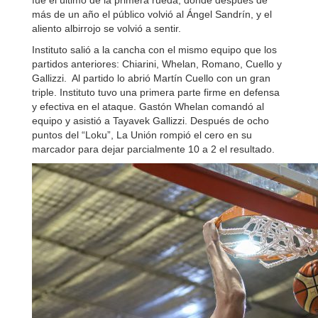
fue el último de la primera rueda; donde después de
más de un año el público volvió al Ángel Sandrín, y el
aliento albirrojo se volvió a sentir.
Instituto salió a la cancha con el mismo equipo que los
partidos anteriores: Chiarini, Whelan, Romano, Cuello y
Gallizzi. A
l partido lo abrió Martín Cuello con un gran
triple. Instituto tuvo una primera parte firme en defensa
y efectiva en el ataque. Gastón Whelan comandó al
equipo y asistió a Tayavek Gallizzi. Después de ocho
puntos del “Loku”, La Unión rompió el cero en su
marcador para dejar parcialmente 10 a 2 el resultado.