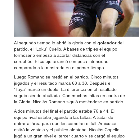
Al segundo tiempo lo abrió la gloria con el
goleador
del
partido, el “Loku” Cuello. A bases de triples el equipo
formoseño empezó a acortar distancias con el
cordobés. El cotejo arrancó con poca intensidad
comparada a la mostrada en el primer tiempo.
Luego Romano se metió en el partido. Cinco minutos
jugados y el resultado marca 68 a 38. Después el
“Taya” marcó un doble. La diferencia en el resultado
seguía siendo abultada. Con muchas faltas en contra de
la Gloria, Nicolás Romano siguió metiéndose en partido.
A dos minutos del final el partido estaba 76 a 44. El
equipo rival estaba jugando a las faltas. A tratar de
entrar al área para que les cometan el full. Amicucci
estiró la ventaja y el público alentaba. Nicolás Copello
jugó a un gran nivel el tercer cuarto y se cargó el equipo