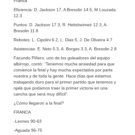
Franca
Eficiencia: D. Jackson 17, A Bresolin 14.5, M Louzada
12.3
Puntos: D. Jackson 17.3, R. Hettsheimeir 12.3, A.
Bresolin 11.8
Rebotes: L. Cipolini 6.2, L. Dias 5, J. De Oliveira 4.7
Asistencias: E. Neto 5.3, A. Borges 3.3, A. Bresolin 2.8
Facundo Piñero, uno de los goleadores del equipo
albirrojo, contó: “Tenemos mucha ansiedad para que
comience la final y hay mucha expectativa por parte
nuestra y de toda la gente. Hace días que estamos
trabajando duro para el primer partido que tenemos y
ojalá que podamos traer la primer victoria en una
cancha que será muy difícil”.
¿Cómo llegaron a la final?
FRANCA
-Leones 90-63
-Aguada 96-75