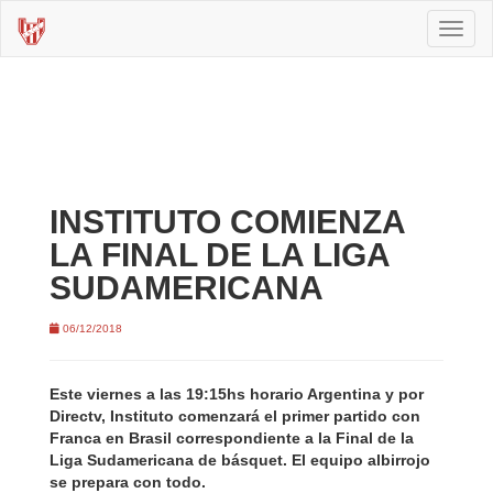
Toggl
naviga
INSTITUTO COMIENZA
LA FINAL DE LA LIGA
SUDAMERICANA
06/12/2018
Este viernes a las 19:15hs horario Argentina y por
Directv, Instituto comenzará el primer partido con
Franca en Brasil correspondiente a la Final de la
Liga Sudamericana de básquet. El equipo albirrojo
se prepara con todo.