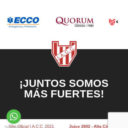
¡JUNTOS SOMOS
MÁS FUERTES!
Sitio Oficial I.A.C.C. 2021
Jujuy 2602 - Alta Córdoba