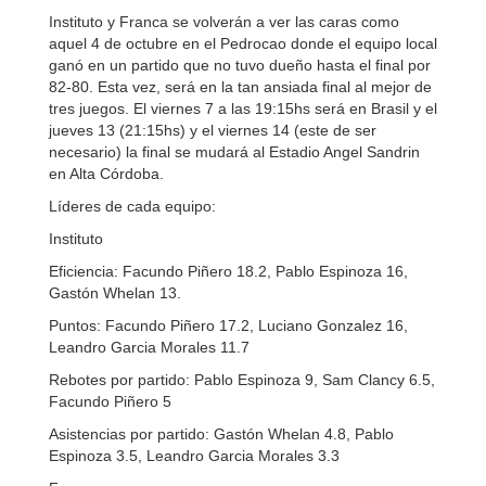
Instituto y Franca se volverán a ver las caras como
aquel 4 de octubre en el Pedrocao donde el equipo local
ganó en un partido que no tuvo dueño hasta el final por
82-80. Esta vez, será en la tan ansiada final al mejor de
tres juegos. El viernes 7 a las 19:15hs será en Brasil y el
jueves 13 (21:15hs) y el viernes 14 (este de ser
necesario) la final se mudará al Estadio Angel Sandrin
en Alta Córdoba.
Líderes de cada equipo:
Instituto
Eficiencia: Facundo Piñero 18.2, Pablo Espinoza 16,
Gastón Whelan 13.
Puntos: Facundo Piñero 17.2, Luciano Gonzalez 16,
Leandro Garcia Morales 11.7
Rebotes por partido: Pablo Espinoza 9, Sam Clancy 6.5,
Facundo Piñero 5
Asistencias por partido: Gastón Whelan 4.8, Pablo
Espinoza 3.5, Leandro Garcia Morales 3.3