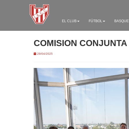
EL CLUB
FÚTBOL
BASQUE
COMISION CONJUNTA 
29/04/2025