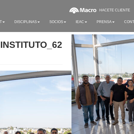
HACETE CLIENTE
T
DISCIPLINAS
SOCIOS
IEAC
PRENSA
CONT
INSTITUTO_62