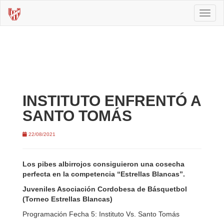
Toggl
naviga
INSTITUTO ENFRENTÓ A
SANTO TOMÁS
22/08/2021
Los pibes albirrojos consiguieron una cosecha
perfecta en la competencia “Estrellas Blancas”.
Juveniles Asociación Cordobesa de Básquetbol
(Torneo Estrellas Blancas)
Programación Fecha 5: Instituto Vs. Santo Tomás