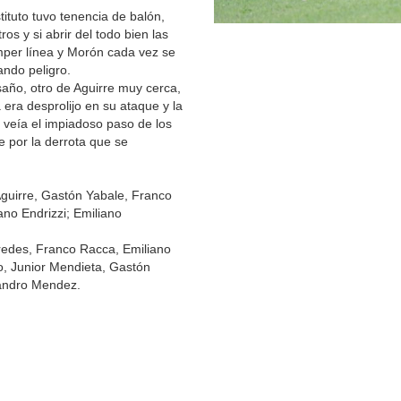
stituto tuvo tenencia de balón,
os y si abrir del todo bien las
mper línea y Morón cada vez se
ando peligro.
esaño, otro de Aguirre muy cerca,
 era desprolijo en su ataque y la
e veía el impiadoso paso de los
e por la derrota que se
 Aguirre, Gastón Yabale, Franco
no Endrizzi; Emiliano
redes, Franco Racca, Emiliano
zo, Junior Mendieta, Gastón
jandro Mendez.