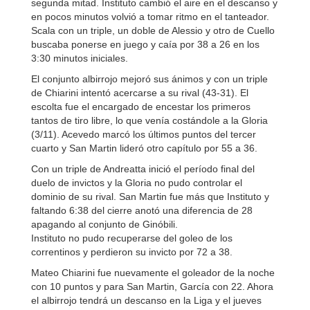
segunda mitad. Instituto cambió el aire en el descanso y
en pocos minutos volvió a tomar ritmo en el tanteador.
Scala con un triple, un doble de Alessio y otro de Cuello
buscaba ponerse en juego y caía por 38 a 26 en los
3:30 minutos iniciales.
El conjunto albirrojo mejoró sus ánimos y con un triple
de Chiarini intentó acercarse a su rival (43-31). El
escolta fue el encargado de encestar los primeros
tantos de tiro libre, lo que venía costándole a la Gloria
(3/11). Acevedo marcó los últimos puntos del tercer
cuarto y San Martin lideró otro capítulo por 55 a 36.
Con un triple de Andreatta inició el período final del
duelo de invictos y la Gloria no pudo controlar el
dominio de su rival. San Martin fue más que Instituto y
faltando 6:38 del cierre anotó una diferencia de 28
apagando al conjunto de Ginóbili.
Instituto no pudo recuperarse del goleo de los
correntinos y perdieron su invicto por 72 a 38.
Mateo Chiarini fue nuevamente el goleador de la noche
con 10 puntos y para San Martin, García con 22. Ahora
el albirrojo tendrá un descanso en la Liga y el jueves