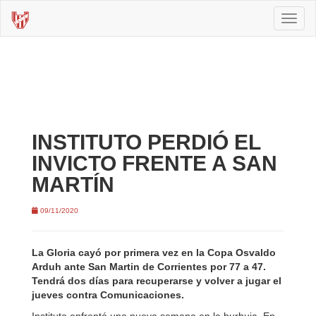
Toggl
naviga
INSTITUTO PERDIÓ EL
INVICTO FRENTE A SAN
MARTÍN
09/11/2020
La Gloria cayó por primera vez en la Copa Osvaldo
Arduh ante San Martin de Corrientes por 77 a 47.
Tendrá dos días para recuperarse y volver a jugar el
jueves contra Comunicaciones.