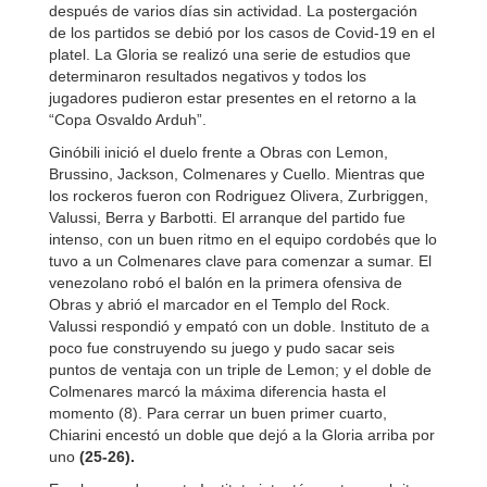
después de varios días sin actividad. La postergación
de los partidos se debió por los casos de Covid-19 en el
platel. La Gloria se realizó una serie de estudios que
determinaron resultados negativos y todos los
jugadores pudieron estar presentes en el retorno a la
“Copa Osvaldo Arduh”.
Ginóbili inició el duelo frente a Obras con Lemon,
Brussino, Jackson, Colmenares y Cuello. Mientras que
los rockeros fueron con Rodriguez Olivera, Zurbriggen,
Valussi, Berra y Barbotti. El arranque del partido fue
intenso, con un buen ritmo en el equipo cordobés que lo
tuvo a un Colmenares clave para comenzar a sumar. El
venezolano robó el balón en la primera ofensiva de
Obras y abrió el marcador en el Templo del Rock.
Valussi respondió y empató con un doble. Instituto de a
poco fue construyendo su juego y pudo sacar seis
puntos de ventaja con un triple de Lemon; y el doble de
Colmenares marcó la máxima diferencia hasta el
momento (8). Para cerrar un buen primer cuarto,
Chiarini encestó un doble que dejó a la Gloria arriba por
uno
(25-26).