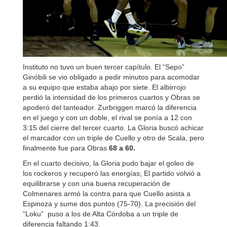
Instituto no tuvo un buen tercer capítulo. El “Sepo”
Ginóbili se vio obligado a pedir minutos para acomodar
a su equipo que estaba abajo por siete. El albirrojo
perdió la intensidad de los primeros cuartos y Obras se
apoderó del tanteador. Zurbriggen marcó la diferencia
en el juego y con un doble, el rival se ponía a 12 con
3:15 del cierre del tercer cuarto. La Gloria buscó achicar
el marcador con un triple de Cuello y otro de Scala, pero
finalmente fue para Obras
68 a 60.
En el cuarto decisivo, la Gloria pudo bajar el goleo de
los rockeros y recuperó las energías; El partido volvió a
equilibrarse y con una buena recuperación de
Colmenares armó la contra para que Cuello asista a
Espinoza y sume dos puntos (75-70). La precisión del
“Loku” puso a los de Alta Córdoba a un triple de
diferencia faltando 1:43.