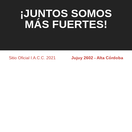
¡JUNTOS SOMOS
MÁS FUERTES!
Sitio Oficial I.A.C.C. 2021
Jujuy 2602 - Alta Córdoba