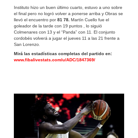
Instituto hizo un buen último cuarto, estuvo a uno sobre
el final pero no logró volver a ponerse arriba y Obras se
llevó el encuentro por
81 78.
Martín Cuello fue el
goleador de la tarde con 19 puntos , lo siguió
Colmenares con 13 y el “Panda” con 11. El conjunto
cordobés volverá a jugar el jueves 11 a las 21 frente a
San Lorenzo.
Mirá las estadísticas completas del partido en:
www.fibalivestats.com/u/ADC/1847369/