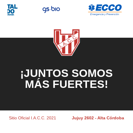
¡JUNTOS SOMOS
MÁS FUERTES!
Sitio Oficial I.A.C.C. 2021
Jujuy 2602 - Alta Córdoba