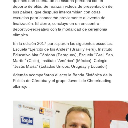
quienes dan cuenta de su historia personal con el
deporte de élite. Se realizan videos de presentación de
sus países, que después intercambian con otras
escuelas para conocerse previamente al evento de
finalización. El cierre, concluye en un encuentro
deportivo-recreativo con la modalidad de ceremonia
olímpica.
En la edición 2017 participaron las siguientes escuelas:
Escuela “Ejército de los Andes” (Brasil y Perú), Instituto
Educativo Alta Córdoba (Paraguay), Escuela “Gral. San
Martín” (Chile), Instituto “América” (México), Colegio
“Jesús María” (Estados Unidos, Uruguay y Ecuador).
Además acompañaron el acto la Banda Sinfónica de la
Policía de Córdoba y el grupo Juvenil de Cheerleading
albirrojo.