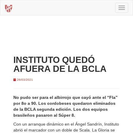
Toggl
naviga
INSTITUTO QUEDÓ
AFUERA DE LA BCLA
26/03/2021
No pudo ser para el albirrojo que cayó ante el “Fla”
por 8o a 90. Los cordobeses quedaron eliminados
de la BCLA segunda edición. Los dos equipos
brasileños pasaron al Súper 8.
Con un arranque dinámico en el Ángel Sandrín, Instituto
abrió el marcador con un doble de Scala. La Gloria se