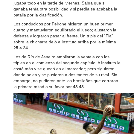
jugaba todo en la tarde del viernes. Sabía que si
ganaba tenía otra posibilidad y si perdía se acababa la
batalla por la clasificación.
Los conducidos por Peirone hicieron un buen primer
cuarto y mantuvieron equilibrado el juego; ajustaron la
defensa y lograron pasar al frente. Un triple del “Fla”
sobre la chicharra dejó a Instituto arriba por la mínima
25 a 24.
Los de Río de Janeiro ampliaron la ventaja con los
triples en el comienzo del segundo capítulo. A Instituto le
costó más y se quedó en el marcador; pero siguieron
dando pelea y se pusieron a dos tantos de su rival. Sin
embargo, no pudieron ante los brasileños que cerraron
la primera mitad a su favor por
43 48.