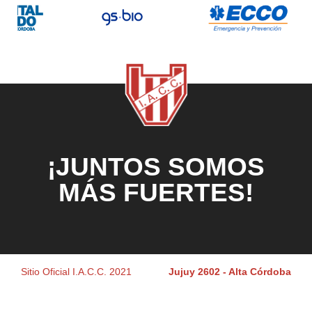
¡JUNTOS SOMOS
MÁS FUERTES!
Sitio Oficial I.A.C.C. 2021
Jujuy 2602 - Alta Córdoba