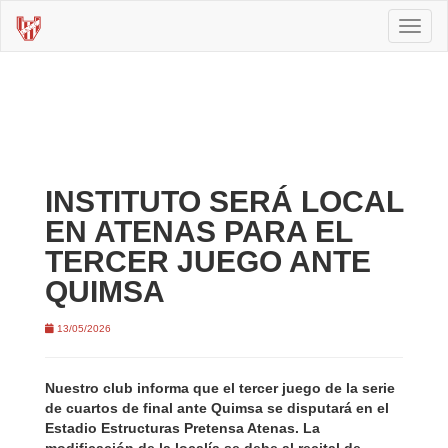
Toggl
naviga
INSTITUTO SERÁ LOCAL
EN ATENAS PARA EL
TERCER JUEGO ANTE
QUIMSA
13/05/2026
Nuestro club informa que el tercer juego de la serie
de cuartos de final ante
Quimsa
se disputará en el
Estadio Estructuras Pretensa Atenas. La