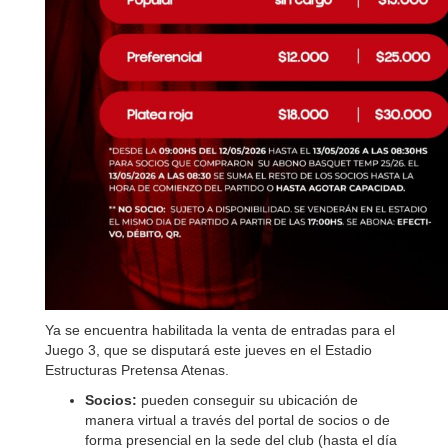
Ya se encuentra habilitada la venta de entradas para el
Juego 3, que se disputará este jueves en el Estadio
Estructuras Pretensa Atenas.
Socios:
pueden conseguir su ubicación de
manera virtual a través del portal de socios o de
forma presencial en la sede del club (hasta el día