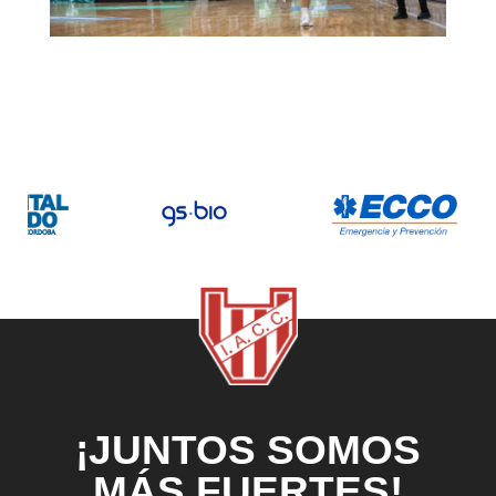
¡JUNTOS SOMOS
MÁS FUERTES!