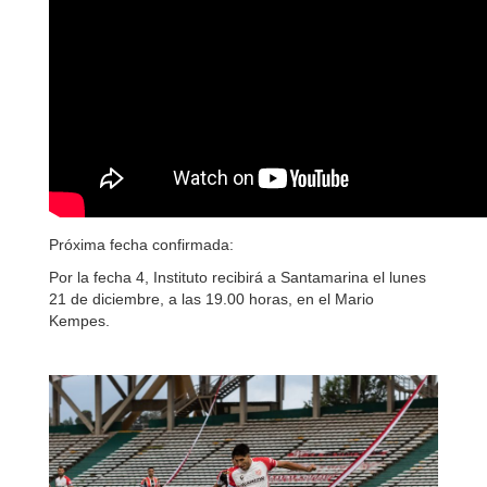
Próxima fecha confirmada:
Por la fecha 4, Instituto recibirá a Santamarina el lunes
21 de diciembre, a las 19.00 horas, en el Mario
Kempes.