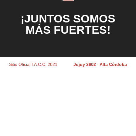
¡JUNTOS SOMOS
MÁS FUERTES!
Sitio Oficial I.A.C.C. 2021
Jujuy 2602 - Alta Córdoba