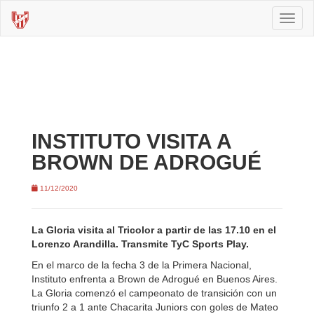
Toggl
naviga
INSTITUTO VISITA A
BROWN DE ADROGUÉ
11/12/2020
La Gloria visita al Tricolor a partir de las 17.10 en el
Lorenzo Arandilla. Transmite TyC Sports Play.
En el marco de la fecha 3 de la Primera Nacional,
Instituto enfrenta a Brown de Adrogué en Buenos Aires.
La Gloria comenzó el campeonato de transición con un
triunfo 2 a 1 ante Chacarita Juniors con goles de Mateo