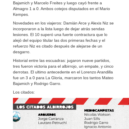
Bajamich y Marcelo Freites y luego cayó frente a
Almagro 1 a 0. Ambos cotejos disputados en el Mario
Kempes.
Novedades en los viajeros: Damián Arce y Alexis Niz se
incorporaron a la lista luego de dejar atrás sendas
lesiones. El 10 superó una fuerte contractura que lo
alejó del equipo titular las dos primeras fechas y el
refuerzo Niz es citado después de alejarse de un
desgarro.
Historial entre las escuadras: jugaron nueve partidos,
tres fueron victoria para el albirrojo, un empate, y cinco
derrotas. El ultimo antecedente en el Lorenzo Arandilla
fue un 3 a 0 para La Gloria, marcaron los tantos Mateo
Bajamich y Rodrigo Garro.
Los citados: