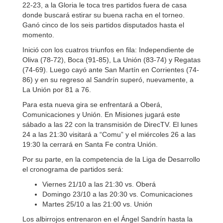
22-23, a la Gloria le toca tres partidos fuera de casa
donde buscará estirar su buena racha en el torneo.
Ganó cinco de los seis partidos disputados hasta el
momento.
Inició con los cuatros triunfos en fila: Independiente de
Oliva (78-72), Boca (91-85), La Unión (83-74) y Regatas
(74-69). Luego cayó ante San Martín en Corrientes (74-
86) y en su regreso al Sandrín superó, nuevamente, a
La Unión por 81 a 76.
Para esta nueva gira se enfrentará a Oberá,
Comunicaciones y Unión. En Misiones jugará este
sábado a las 22 con la transmisión de DirecTV. El lunes
24 a las 21:30 visitará a “Comu” y el miércoles 26 a las
19:30 la cerrará en Santa Fe contra Unión.
Por su parte, en la competencia de la Liga de Desarrollo
el cronograma de partidos será:
Viernes 21/10 a las 21:30 vs. Oberá
Domingo 23/10 a las 20:30 vs. Comunicaciones
Martes 25/10 a las 21:00 vs. Unión
Los albirrojos entrenaron en el Ángel Sandrín hasta la