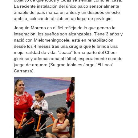
objetivo de que todos y todas se sientan como en casa.
La reciente instalación del único palco sensorialmente
amable del país marca un antes y un después en este
ámbito, colocando al club en un lugar de privilegio.
Joaquín Moreno es el fiel reflejo de lo que genera la
integración: los sueños son alcanzables. Tiene 3 años y
nació con Mielomeningocele, está en rehabilitación
desde los 4 meses tras una cirugía que le brinda una
mejor calidad de vida. “Joaco” forma parte del Cheer
glorioso y además ama al fútbol, especialmente cuando
juega de arquero (Su gran ídolo es Jorge “El Loco”
Carranza).