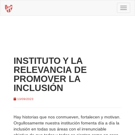
Toggl
naviga
INSTITUTO Y LA
RELEVANCIA DE
PROMOVER LA
INCLUSIÓN
13/09/2023
Hay historias que nos conmueven, fortalecen y motivan.
Orgullosamente nuestra institución fomenta día a día la
inclusión en todas sus áreas con el irrenunciable