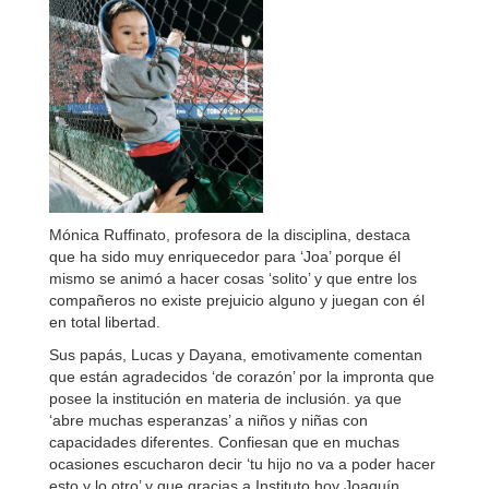
Mónica Ruffinato, profesora de la disciplina, destaca
que ha sido muy enriquecedor para ‘Joa’ porque él
mismo se animó a hacer cosas ‘solito’ y que entre los
compañeros no existe prejuicio alguno y juegan con él
en total libertad.
Sus papás, Lucas y Dayana, emotivamente comentan
que están agradecidos ‘de corazón’ por la impronta que
posee la institución en materia de inclusión. ya que
‘abre muchas esperanzas’ a niños y niñas con
capacidades diferentes. Confiesan que en muchas
ocasiones escucharon decir ‘tu hijo no va a poder hacer
esto y lo otro’ y que gracias a Instituto hoy Joaquín