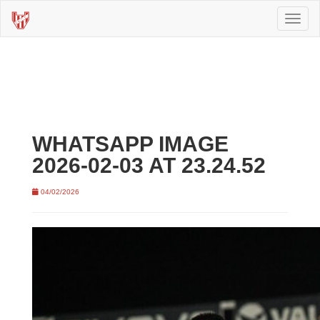
Toggl
naviga
WHATSAPP IMAGE
2026-02-03 AT 23.24.52
04/02/2026