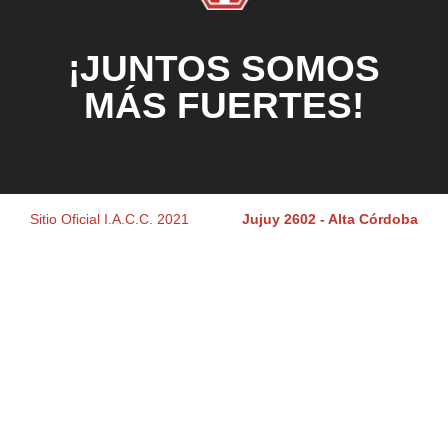
¡JUNTOS SOMOS
MÁS FUERTES!
Sitio Oficial I.A.C.C. 2021
Jujuy 2602 - Alta Córdoba