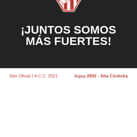
¡JUNTOS SOMOS
MÁS FUERTES!
Sitio Oficial I.A.C.C. 2021
Jujuy 2602 - Alta Córdoba