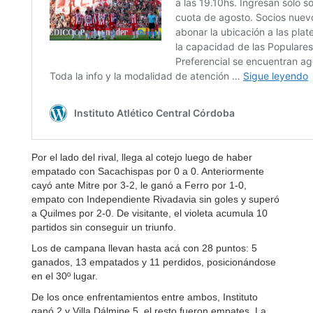
Por el lado del rival, llega al cotejo luego de haber
empatado con Sacachispas por 0 a 0. Anteriormente
cayó ante Mitre por 3-2, le ganó a Ferro por 1-0,
empato con Independiente Rivadavia sin goles y superó
a Quilmes por 2-0. De visitante, el violeta acumula 10
partidos sin conseguir un triunfo.
Los de campana llevan hasta acá con 28 puntos: 5
ganados, 13 empatados y 11 perdidos, posicionándose
en el 30º lugar.
De los once enfrentamientos entre ambos, Instituto
ganó 2 y Villa Dálmine 5, el resto fueron empates. La