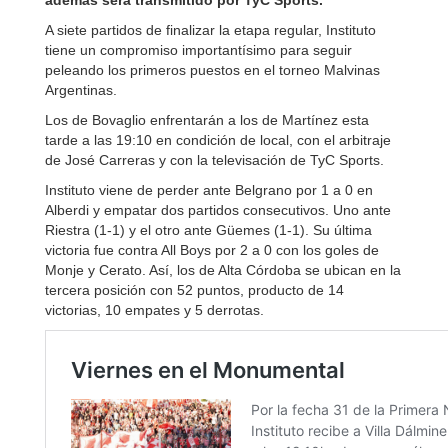
además será transmitido por TyC Sports.
A siete partidos de finalizar la etapa regular, Instituto
tiene un compromiso importantísimo para seguir
peleando los primeros puestos en el torneo Malvinas
Argentinas.
Los de Bovaglio enfrentarán a los de Martínez esta
tarde a las 19:10 en condición de local, con el arbitraje
de José Carreras y con la televisación de TyC Sports.
Instituto viene de perder ante Belgrano por 1 a 0 en
Alberdi y empatar dos partidos consecutivos. Uno ante
Riestra (1-1) y el otro ante Güemes (1-1). Su última
victoria fue contra All Boys por 2 a 0 con los goles de
Monje y Cerato. Así, los de Alta Córdoba se ubican en la
tercera posición con 52 puntos, producto de 14
victorias, 10 empates y 5 derrotas.