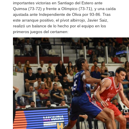
importantes victorias en Santiago del Estero ante
Quimsa (73-72) y frente a Olímpico (73-71), y una caída
ajustada ante Independiente de Oliva por 93-86. Tras
este arranque positivo, el pívot albirrojo, Javier Saiz,
realizó un balance de lo hecho por el equipo en los
primeros juegos del certamen: